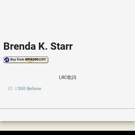
Brenda K. Starr
LRC歌詞
I Still Believe