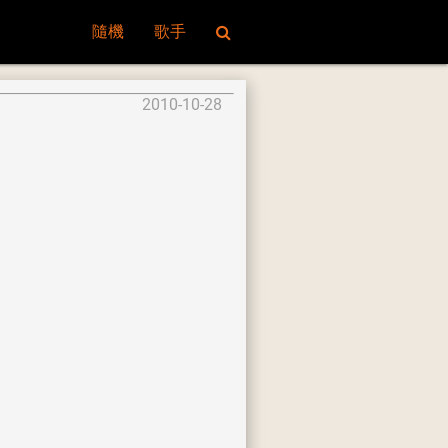
隨機
歌手
2010-10-28