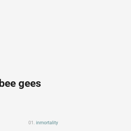
 bee gees
inmortality