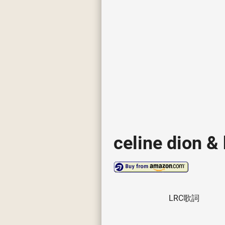
celine dion &
LRC歌詞