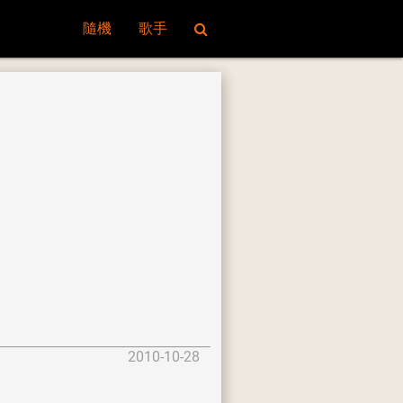
隨機
歌手
2010-10-28