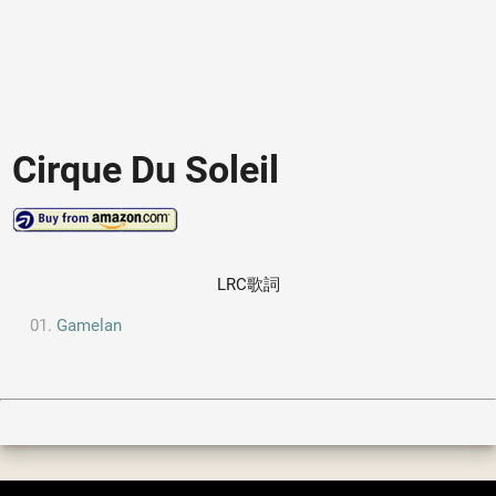
Cirque Du Soleil
LRC歌詞
Gamelan