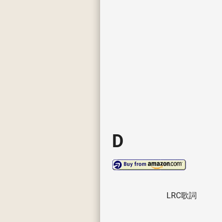
D
LRC歌詞