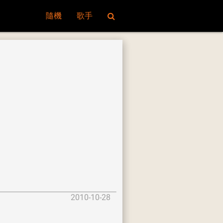
隨機
歌手
2010-10-28