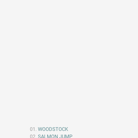
WOODSTOCK
SALMON JUMP