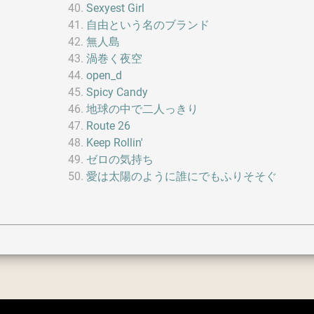
Sexyest Girl
自由という名のブランド
無人島
渦巻く夜空
open_d
Spicy Candy
地球の中で二人っきり
Route 26
Keep Rollin'
ゼロの気持ち
愛は太陽のように誰にでもふりそそぐ