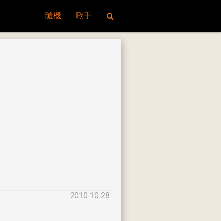
隨機
歌手
2010-10-28