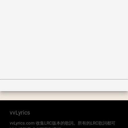
vvLyrics
vvLyrics.com 收集LRC版本的歌詞。所有的LRC歌詞都可