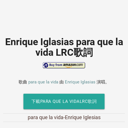
Enrique Iglasias para que la
vida LRC歌詞
歌曲
para que la vida
由
Enrique Iglasias
演唱。
下載PARA QUE LA VIDALRC歌詞
para que la vida-Enrique Iglesias