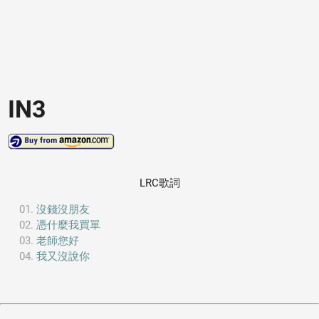
IN3
LRC歌詞
沒錢沒朋友
憑什麼我買單
老師您好
我又沒說你