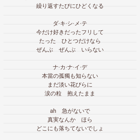
繰り返すたびにひどくなる
ダ·キ·シ·メ·テ
今だけ好きだったフリして
たった ひとつだけなら
ぜんぶ ぜんぶ いらない
ナ·カ·ナ·イ·デ
本當の孤獨も知らない
まだ淡い花びらに
涙の粒 抱えたまま
ah 急がないで
真実なんか ほら
どこにも落ちてないでしょ