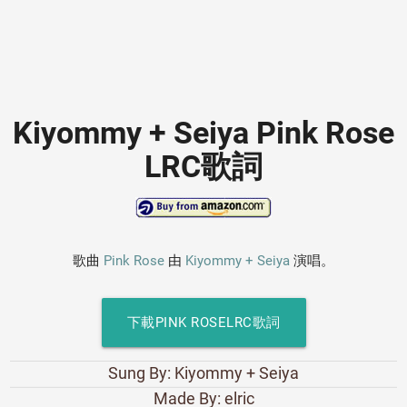
Kiyommy + Seiya Pink Rose
LRC歌詞
歌曲
Pink Rose
由
Kiyommy + Seiya
演唱。
下載PINK ROSELRC歌詞
Sung By: Kiyommy + Seiya
Made By: elric