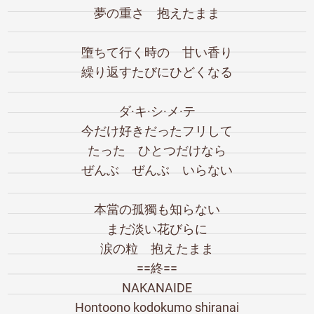
夢の重さ 抱えたまま
墮ちて行く時の 甘い香り
繰り返すたびにひどくなる
ダ·キ·シ·メ·テ
今だけ好きだったフリして
たった ひとつだけなら
ぜんぶ ぜんぶ いらない
本當の孤獨も知らない
まだ淡い花びらに
涙の粒 抱えたまま
==終==
NAKANAIDE
Hontoono kodokumo shiranai