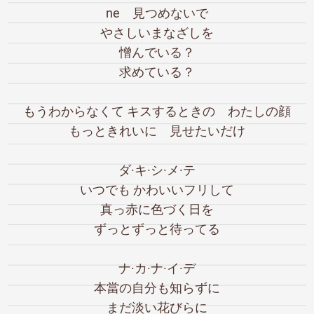
ne 見つめないで
やさしいまなざしを
憎んでいる？
求めている？
もうわからなくて キスするときの わたしの顔
もっときれいに 見せたいだけ
ダ·キ·シ·メ·テ
いつでも かわいいフリして
真っ赤に色づく日を
ずっとずっと待ってる
ナ·カ·ナ·イ·デ
本當の自分も知らずに
まだ淡い花びらに