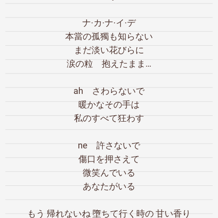
ナ·カ·ナ·イ·デ
本當の孤獨も知らない
まだ淡い花びらに
涙の粒 抱えたまま…
ah さわらないで
暖かなその手は
私のすべて狂わす
ne 許さないで
傷口を押さえて
微笑んでいる
あなたがいる
もう 帰れないね 墮ちて行く時の 甘い香り