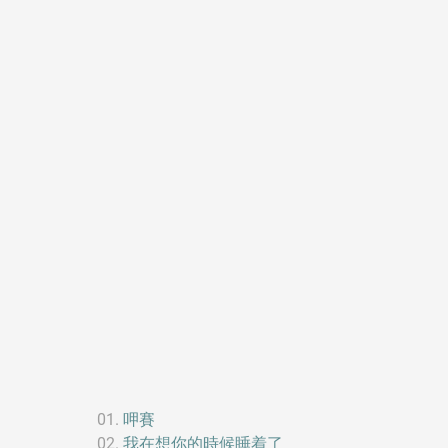
呷賽
我在想你的時候睡着了