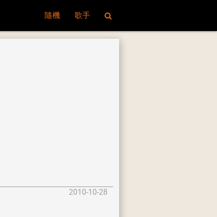
隨機
歌手
2010-10-28