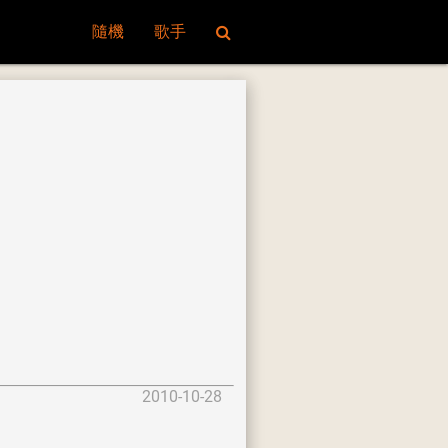
隨機
歌手
2010-10-28