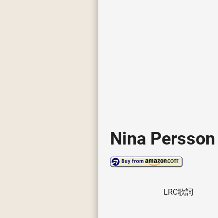
Nina Persson
LRC歌詞