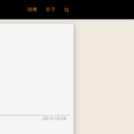
隨機
歌手
2010-10-28