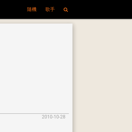
隨機
歌手
2010-10-28