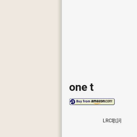
one t
LRC歌詞