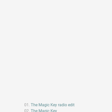
The Magic Key radio edit
The Magic Key