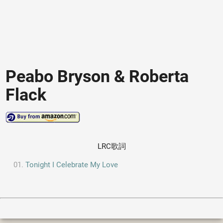
Peabo Bryson & Roberta
Flack
LRC歌詞
Tonight I Celebrate My Love