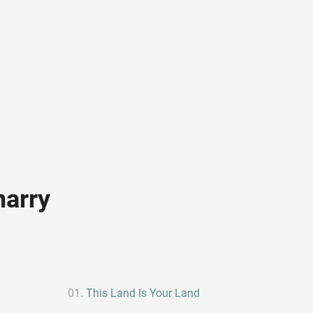
marry
This Land Is Your Land