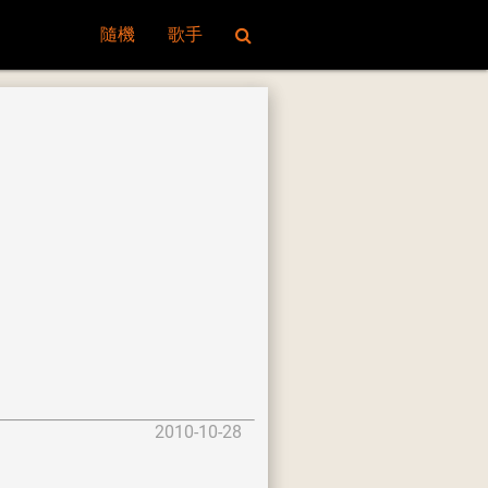
隨機
歌手
2010-10-28