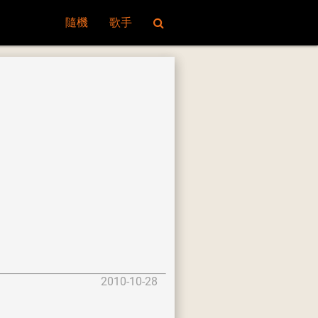
隨機
歌手
2010-10-28