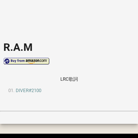
R.A.M
LRC歌詞
DIVER#2100