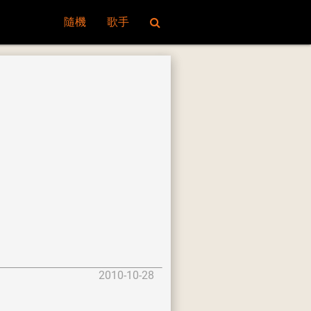
隨機
歌手
2010-10-28