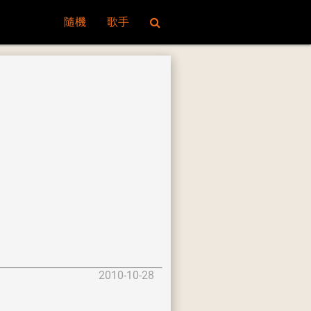
隨機
歌手
2010-10-28