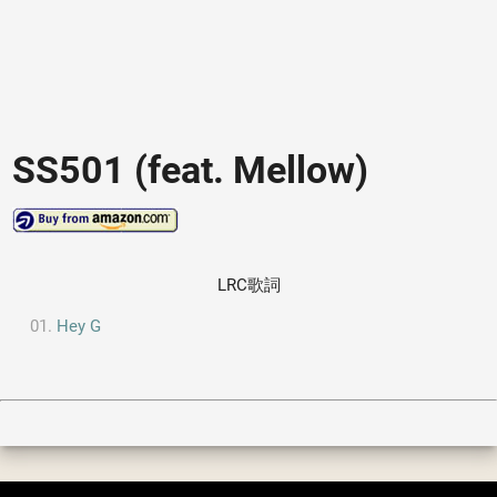
SS501 (feat. Mellow)
LRC歌詞
Hey G