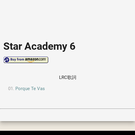
Star Academy 6
LRC歌詞
Porque Te Vas