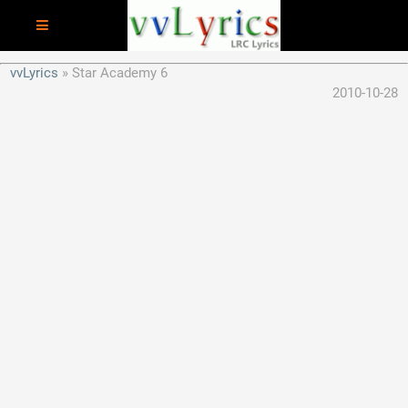
vvLyrics
Star Academy 6
2010-10-28