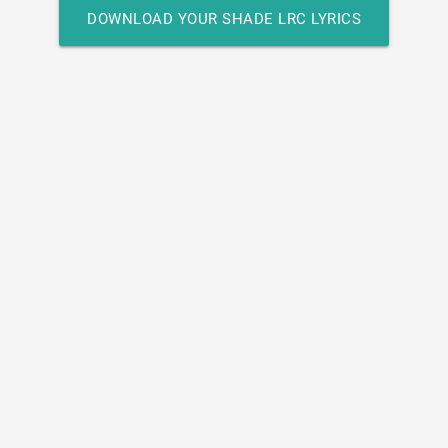
DOWNLOAD YOUR SHADE LRC LYRICS