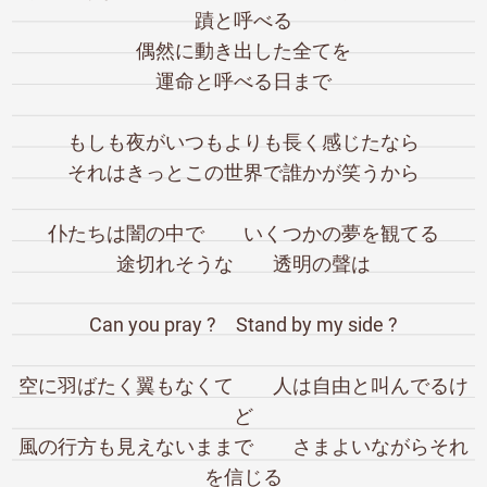
蹟と呼べる
偶然に動き出した全てを
運命と呼べる日まで
もしも夜がいつもよりも長く感じたなら
それはきっとこの世界で誰かが笑うから
仆たちは闇の中で いくつかの夢を観てる
途切れそうな 透明の聲は
Can you pray ? Stand by my side ?
空に羽ばたく翼もなくて 人は自由と叫んでるけ
ど
風の行方も見えないままで さまよいながらそれ
を信じる