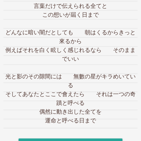
言葉だけで伝えられる全てと
この想いが屆く日まで
どんなに暗い闇だとしても 朝はくるからきっと
來るから
例えばそれを白く眩しく感じれるなら そのまま
でいい
光と影のその隙間には 無數の星がキラめいてい
る
そしてあなたとここで會えたら それは一つの奇
蹟と呼べる
偶然に動き出した全てを
運命と呼べる日まで