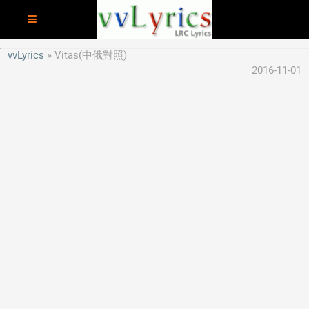
vvLyrics
Vitas(中俄對照)
2016-11-01