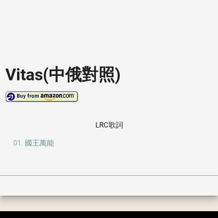
Vitas(中俄對照)
LRC歌詞
國王萬能