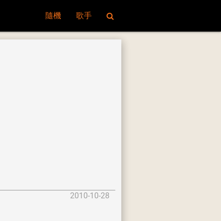
隨機
歌手
2010-10-28