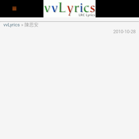
vvLyrics
陳思安
2010-10-28